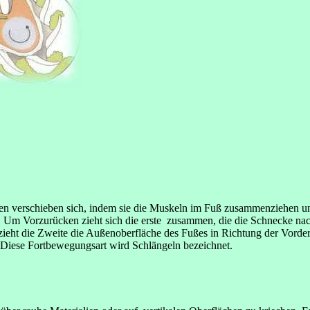
n verschieben sich, indem sie die Muskeln im Fuß zusammenziehen und 
 Um Vorzurücken zieht sich die erste zusammen, die die Schnecke nach 
 zieht die Zweite die Außenoberfläche des Fußes in Richtung der Vorde
 Diese Fortbewegungsart wird Schlängeln bezeichnet.