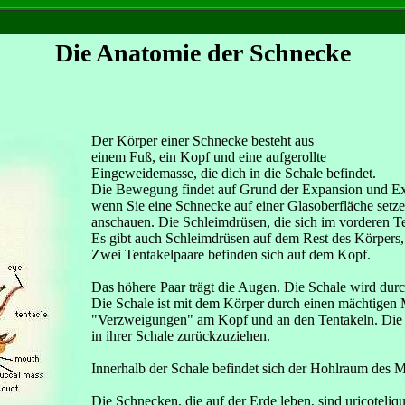
Die Anatomie der Schnecke
Der Körper einer Schnecke besteht aus
einem Fuß, ein Kopf und eine aufgerollte
Eingeweidemasse, die dich in die Schale befindet.
Die Bewegung findet auf Grund der Expansion und Extra
wenn Sie eine Schnecke auf einer Glasoberfläche setz
anschauen. Die Schleimdrüsen, die sich im vorderen T
Es gibt auch Schleimdrüsen auf dem Rest des Körpers,
Zwei Tentakelpaare befinden sich auf dem Kopf.
Das höhere Paar trägt die Augen. Die Schale wird durc
Die Schale ist mit dem Körper durch einen mächtigen M
"Verzweigungen" am Kopf und an den Tentakeln. Die 
in ihrer Schale zurückzuziehen.
Innerhalb der Schale befindet sich der Hohlraum des Ma
Die Schnecken, die auf der Erde leben, sind uricoteliq