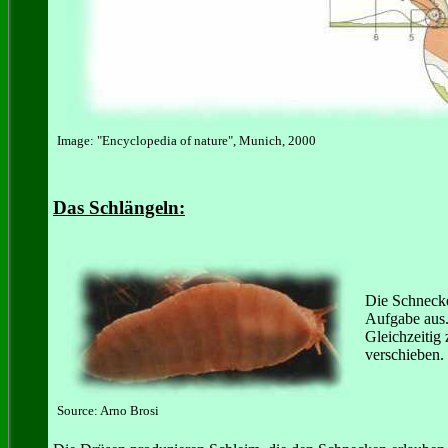
Image: "Encyclopedia of nature", Munich, 2000
Das Schlängeln:
Die Schnecke
Aufgabe aus.
Gleichzeitig
verschieben.
Source: Arno Brosi