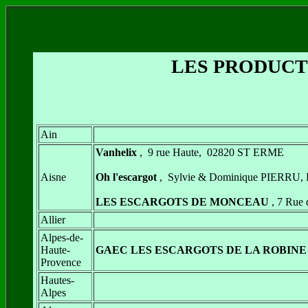
LES PRODUCT
Ain
Vanhelix
, 9 rue Haute, 02820 ST ERME
Aisne
Oh l'escargot
, Sylvie & Dominique PIERRU, L
LES ESCARGOTS DE MONCEAU
, 7 Rue
Allier
Alpes-de-
Haute-
GAEC LES ESCARGOTS DE LA ROBINE
Provence
Hautes-
Alpes