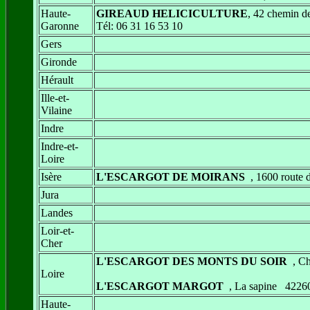
Haute-
GIREAUD HELICICULTURE
, 42 chemin d
Garonne
Tél: 06 31 16 53 10
Gers
Gironde
Hérault
Ille-et-
Vilaine
Indre
Indre-et-
Loire
Isère
L'ESCARGOT DE MOIRANS
, 1600 route
Jura
Landes
Loir-et-
Cher
L'ESCARGOT DES MONTS DU SOIR
, Ch
Loire
L'ESCARGOT MARGOT
, La sapine 42
Haute-