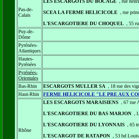
LES ESCARGOTS DU BOCAGE
, rue hen
Pas-de-
SCEA LA FERME HELICICOLE
, rue pr
Calais
L'ESCARGOTIERE DU CHOQUEL
, 55 
Puy-de-
Dôme
Pyrénées-
Atlantiques
Hautes-
Pyrénées
Pyrénées-
Orientales
Bas-Rhin
ESCARGOTS MULLER SA
, 18 rue des 
Haut-Rhin
FERME HELICICOLE "LE PRE AUX C
LES ESCARGOTS MARAISIENS
, 67 rue
L'ESCARGOTIERE DU BAS MARJON
, 
L'ESCARGOTIERE DU LYONNAIS
, 65 
Rhône
L'ESCARGOT DE RATAPON
, 53 bd Loui