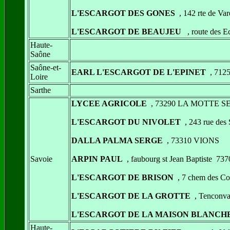
L'ESCARGOT DES GONES
, 142 rte de 
L'ESCARGOT DE BEAUJEU
, route des
Haute-
Saône
Saône-et-
EARL L'ESCARGOT DE L'EPINET
, 712
Loire
Sarthe
LYCEE AGRICOLE
, 73290 LA MOTTE 
L'ESCARGOT DU NIVOLET
, 243 rue de
DALLA PALMA SERGE
, 73310 VIONS
Savoie
ARPIN PAUL
, faubourg st Jean Baptiste 7
L'ESCARGOT DE BRISON
, 7 chem des 
L'ESCARGOT DE LA GROTTE
, Tencon
L'ESCARGOT DE LA MAISON BLANCH
Haute-